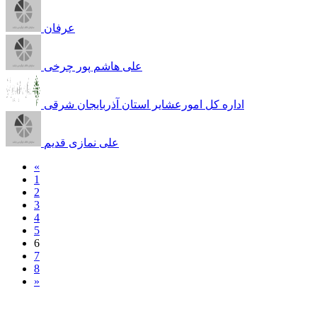
عرفان
علی هاشم پور چرخی
اداره کل امورعشایر استان آذربایجان شرقی
علی نمازی قدیم
«
1
2
3
4
5
6
7
8
»