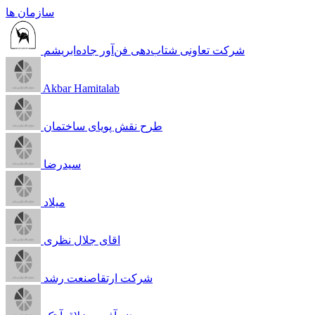
سازمان ها
شرکت تعاونی شتاب‌دهی فن‌آور جاده‌ابریشم
Akbar Hamitalab
طرح نقش پویای ساختمان
سیدرضا
میلاد
اقای جلال نظری
شرکت ارتقاصنعت رشد