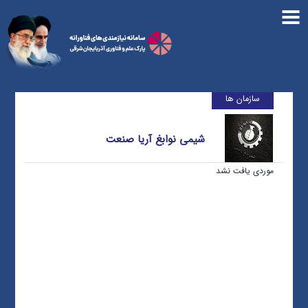
سازمان ها
شیمی نوابغ آریا صنعت
موردی یافت نشد