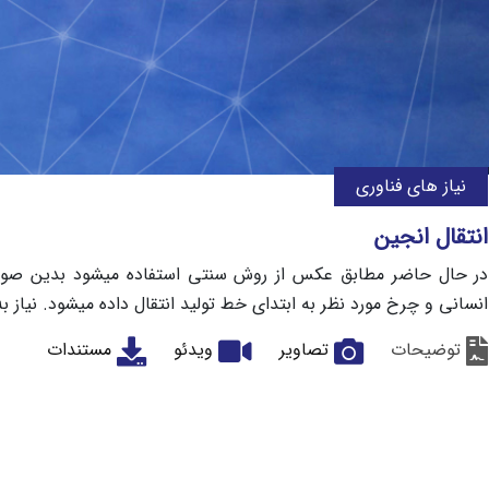
نیاز های فناوری
انتقال انجین
در حال حاضر مطابق عکس از روش سنتی استفاده میشود بدین صورت
انسانی و چرخ مورد نظر به ابتدای خط تولید انتقال داده میشود. نیاز به خط انت
توضیحات
تصاویر
ویدئو
مستندات